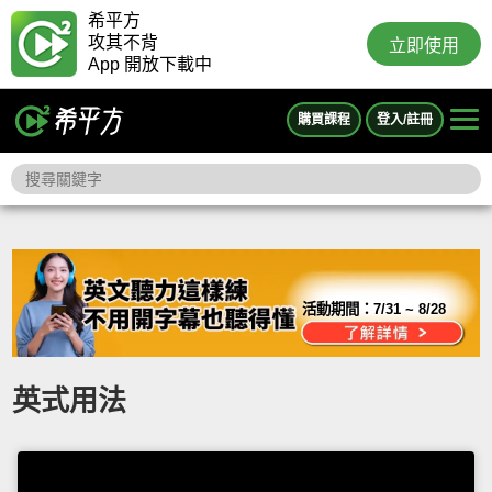
希平方
攻其不背
立即使用
App 開放下載中
購買課程
登入/註冊
活動期間：
7/31 ~ 8/28
英式用法