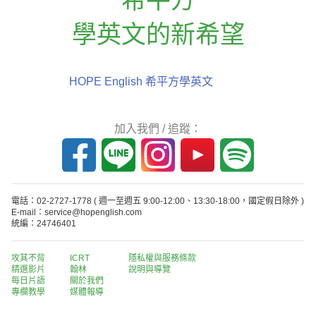
學英文的新希望
HOPE English 希平方學英文
加入我們 / 追蹤：
電話：02-2727-1778
( 週一至週五 9:00-12:00、13:30-18:00，國定假日除外 )
E-mail：service@hopenglish.com
統編：24746401
攻其不背
ICRT
隱私權與服務條款
精選影片
翰林
說明與導覽
每日片語
關於我們
專欄教學
媒體報導