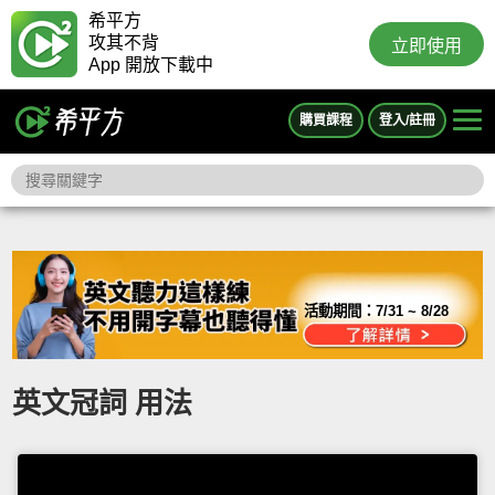
希平方
攻其不背
立即使用
App 開放下載中
購買課程
登入/註冊
活動期間：
7/31 ~ 8/28
英文冠詞 用法