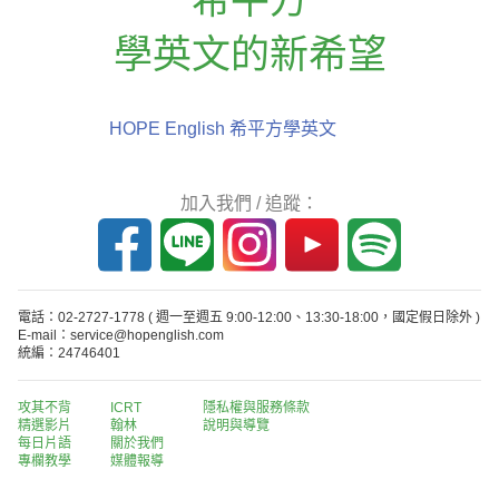
學英文的新希望
HOPE English 希平方學英文
加入我們 / 追蹤：
電話：02-2727-1778
( 週一至週五 9:00-12:00、13:30-18:00，國定假日除外 )
E-mail：service@hopenglish.com
統編：24746401
攻其不背
ICRT
隱私權與服務條款
精選影片
翰林
說明與導覽
每日片語
關於我們
專欄教學
媒體報導