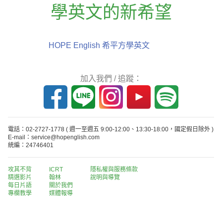
學英文的新希望
HOPE English 希平方學英文
加入我們 / 追蹤：
電話：02-2727-1778
( 週一至週五 9:00-12:00、13:30-18:00，國定假日除外 )
E-mail：service@hopenglish.com
統編：24746401
攻其不背
ICRT
隱私權與服務條款
精選影片
翰林
說明與導覽
每日片語
關於我們
專欄教學
媒體報導