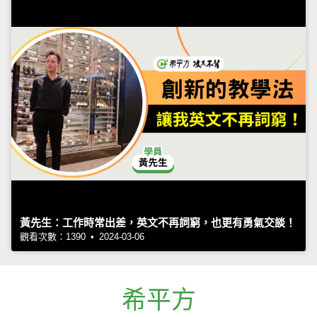
黃先生：工作時常出差，英文不再詞窮，也更有勇氣交談！
觀看次數：1390 • 2024-03-06
希平方