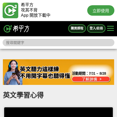
希平方
攻其不背
立即使用
App 開放下載中
購買課程
登入/註冊
活動期間：
7/31 ~ 8/28
英文學習心得