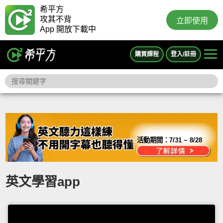
希平方
攻其不背
立即使用
App 開放下載中
購買課程
登入/註冊
活動期間：
7/31 ~ 8/28
英文學習app