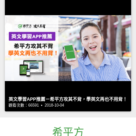
英文學習APP推薦－希平方攻其不背，學英文再也不用背！
觀看次數：66591 • 2018-10-04
希平方