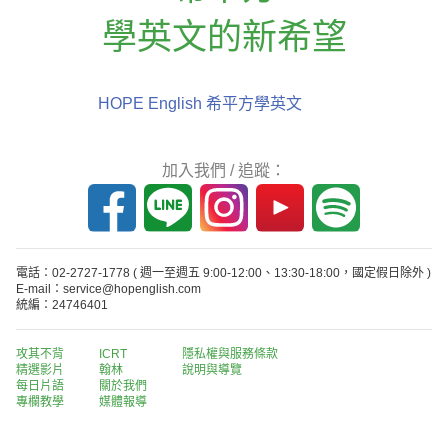
學英文的新希望
HOPE English 希平方學英文
加入我們 / 追蹤：
電話：02-2727-1778
( 週一至週五 9:00-12:00、13:30-18:00，國定假日除外 )
E-mail：service@hopenglish.com
統編：24746401
攻其不背
ICRT
隱私權與服務條款
精選影片
翰林
說明與導覽
每日片語
關於我們
專欄教學
媒體報導