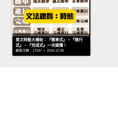
英文時態大補帖：『簡單式』、『進行
式』、『完成式』一次搞懂！
觀看次數：17047 • 2016-12-08