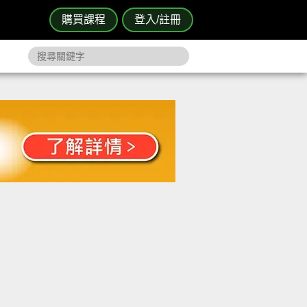
購買課程
登入/註冊