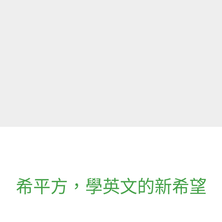
希平方
，
學英文的新希望