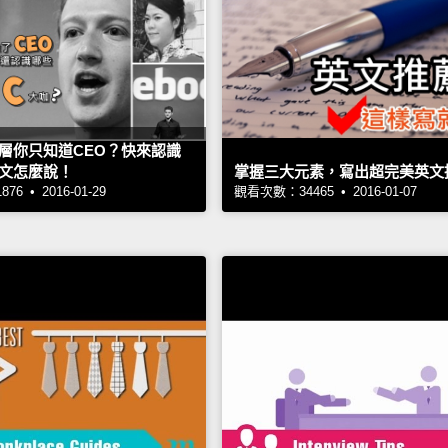
層你只知道CEO？快來認識
文怎麼說！
掌握三大元素，寫出超完美英文
6 • 2016-01-29
觀看次數：34465 • 2016-01-07