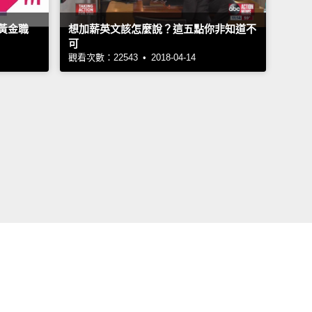
黃金職
想加薪英文該怎麼說？這五點你非知道不
可
觀看次數：22543 • 2018-04-14