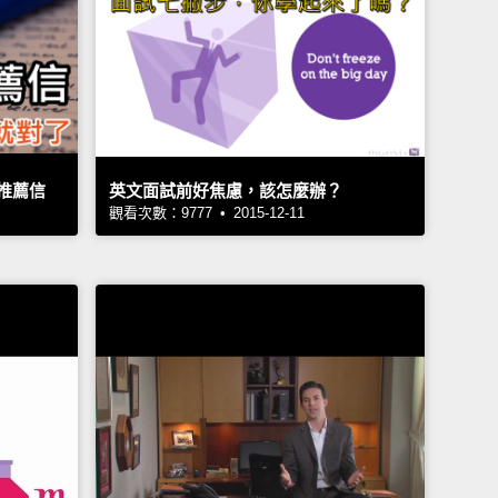
推薦信
英文面試前好焦慮，該怎麼辦？
觀看次數：9777 • 2015-12-11