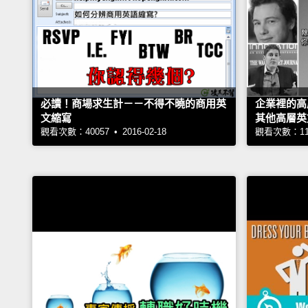
必讀！商場求生計－－不得不曉的商用英
企業裡的高
文縮寫
其他高層英
觀看次數：40057 • 2016-02-18
觀看次數：1187