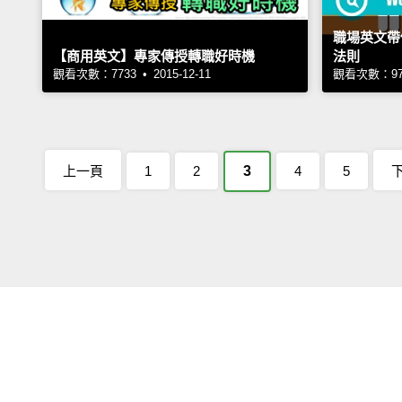
職場英文帶
【商用英文】專家傳授轉職好時機
法則
觀看次數：7733 • 2015-12-11
觀看次數：9756
上一頁
1
2
3
4
5