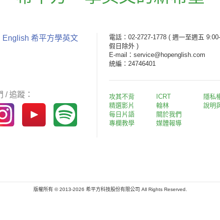
電話：02-2727-1778
( 週一至週五 9:00-
 English 希平方學英文
假日除外 )
E-mail：service@hopenglish.com
統編：24746401
 / 追蹤：
攻其不背
ICRT
隱私
精選影片
翰林
說明
每日片語
關於我們
專欄教學
媒體報導
版權所有 © 2013-2026 希平方科技股份有限公司 All Rights Reserved.