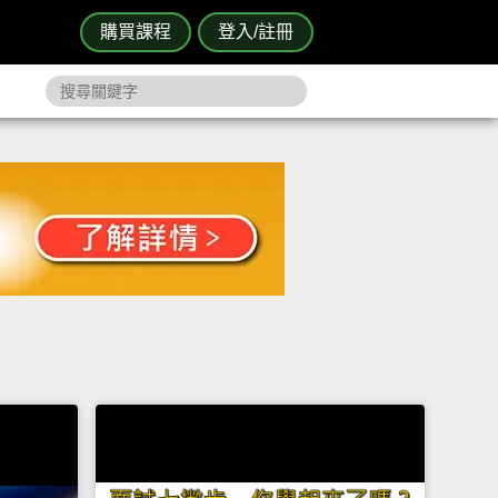
購買課程
登入/註冊