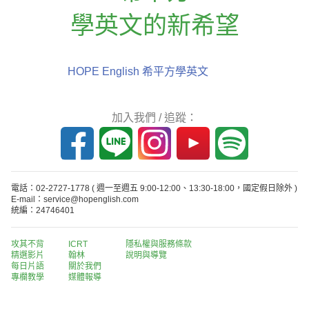
學英文的新希望
HOPE English 希平方學英文
加入我們 / 追蹤：
電話：02-2727-1778
( 週一至週五 9:00-12:00、13:30-18:00，國定假日除外 )
E-mail：service@hopenglish.com
統編：24746401
攻其不背
ICRT
隱私權與服務條款
精選影片
翰林
說明與導覽
每日片語
關於我們
專欄教學
媒體報導