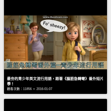
最夯的青少年英文流行用語，跟著《腦筋急轉彎》番外短片
學！
觀看次數：11856 • 2016-01-07