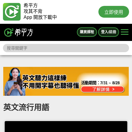
希平方
攻其不背
立即使用
App 開放下載中
購買課程
登入/註冊
活動期間：
7/31 ~ 8/28
英文流行用語