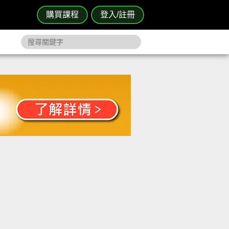
購買課程
登入/註冊