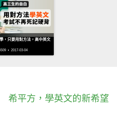
學，只要用對方法，高中英文
9 • 2017-03-04
希平方
，
學英文的新希望