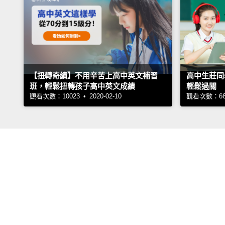
【扭轉奇績】不用辛苦上高中英文補習
高中生莊同
班，輕鬆扭轉孩子高中英文成績
輕鬆過關
觀看次數：10023 • 2020-02-10
觀看次數：6650