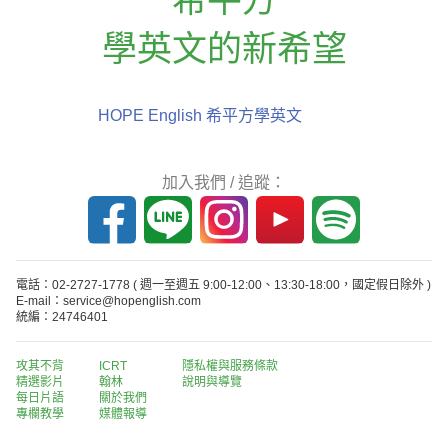
學英文的新希望
HOPE English 希平方學英文
加入我們 / 追蹤：
電話：02-2727-1778
( 週一至週五 9:00-12:00、13:30-18:00，國定假日除外 )
E-mail：service@hopenglish.com
統編：24746401
攻其不背
ICRT
隱私權與服務條款
精選影片
翰林
說明與導覽
每日片語
關於我們
專欄教學
媒體報導