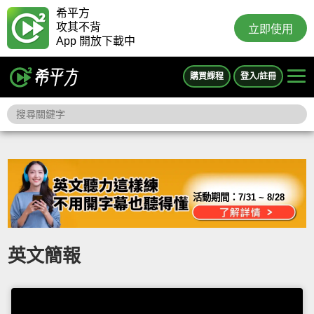
希平方
攻其不背
立即使用
App 開放下載中
購買課程
登入/註冊
活動期間：
7/31 ~ 8/28
英文簡報