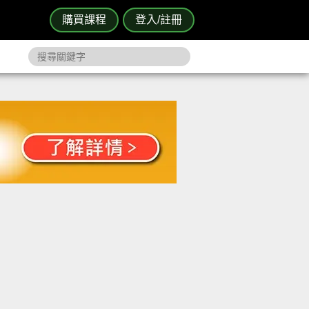
購買課程
登入/註冊