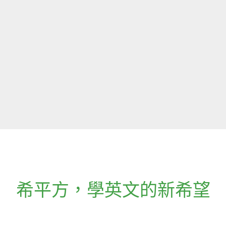
希平方
，
學英文的新希望