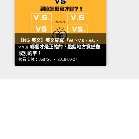
【NG 英文】英文縮寫『vs、v.s、vs.、
v.s.』哪個才是正確的？點錯地方竟然變
成別的字！
觀看次數：368726 • 2018-09-27