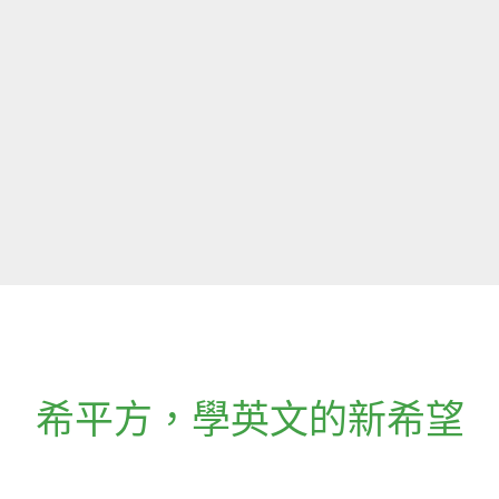
希平方
，
學英文的新希望