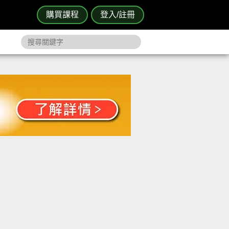
購買課程
登入/註冊