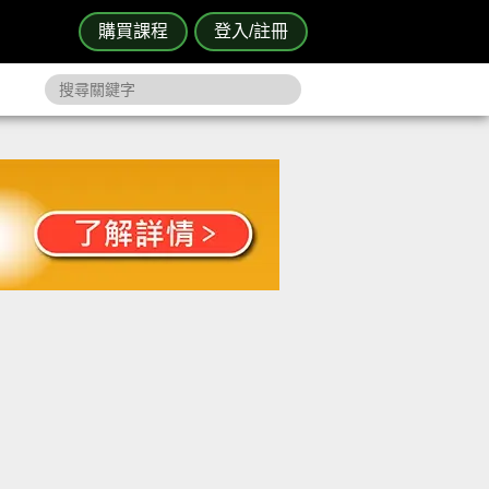
購買課程
登入/註冊