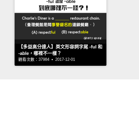
【多益高分達人】英文形容詞字尾 -ful 和
-able，哪裡不一樣？
觀看次數：37984 • 2017-12-01