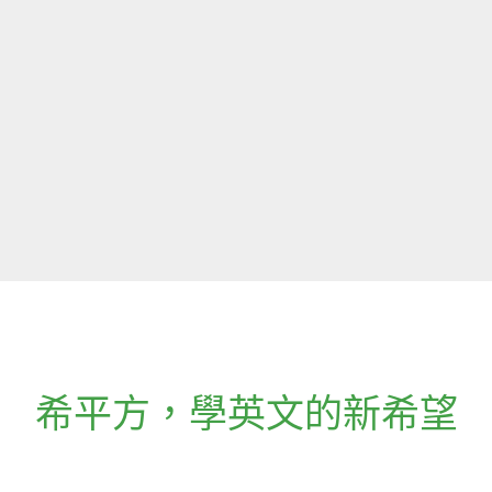
希平方
，
學英文的新希望