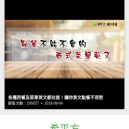
各種西餐及菜單英文都在這！讓你英文點餐不用愁
觀看次數：105027 • 2018-09-04
希平方