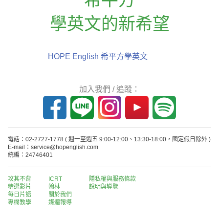
學英文的新希望
HOPE English 希平方學英文
加入我們 / 追蹤：
電話：02-2727-1778
( 週一至週五 9:00-12:00、13:30-18:00，國定假日除外 )
E-mail：service@hopenglish.com
統編：24746401
攻其不背
ICRT
隱私權與服務條款
精選影片
翰林
說明與導覽
每日片語
關於我們
專欄教學
媒體報導