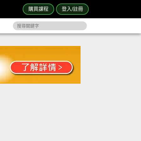
購買課程
登入/註冊