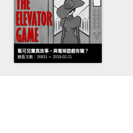
藍可兒靈異故事，與電梯遊戲有關？
觀看次數：26831 • 2019-02-21