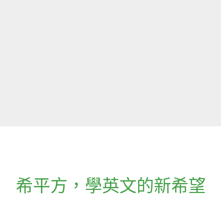
希平方
，
學英文的新希望