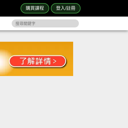
購買課程
登入/註冊