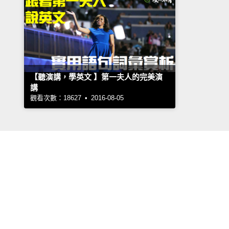
【聽演講，學英文 】第一夫人的完美演
講
觀看次數：18627 • 2016-08-05