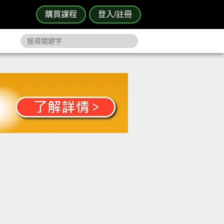
購買課程
登入/註冊