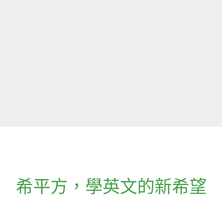
希平方
，
學英文的新希望