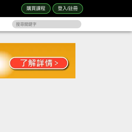
購買課程
登入/註冊