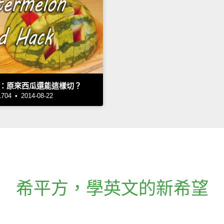
：原來西瓜還能這樣切？
4 • 2014-08-22
希平方
，
學英文的新希望