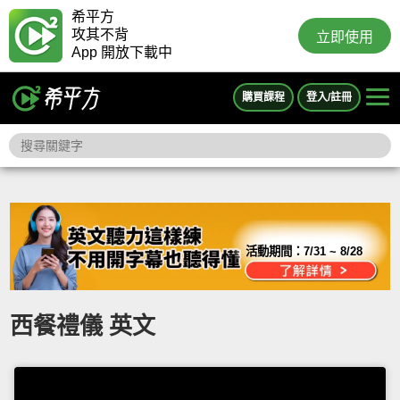
希平方
攻其不背
立即使用
App 開放下載中
購買課程
登入/註冊
活動期間：
7/31 ~ 8/28
西餐禮儀 英文