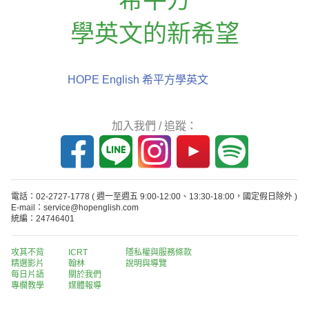
學英文的新希望
HOPE English 希平方學英文
加入我們 / 追蹤：
電話：02-2727-1778
( 週一至週五 9:00-12:00、13:30-18:00，國定假日除外 )
E-mail：service@hopenglish.com
統編：24746401
攻其不背
ICRT
隱私權與服務條款
精選影片
翰林
說明與導覽
每日片語
關於我們
專欄教學
媒體報導