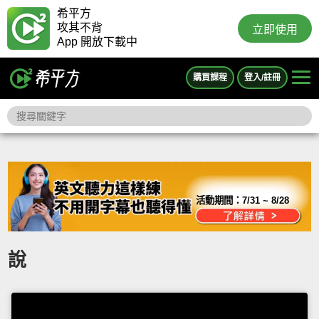
希平方
攻其不背
立即使用
App 開放下載中
購買課程
登入/註冊
活動期間：
7/31 ~ 8/28
說