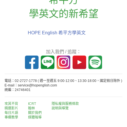
學英文的新希望
HOPE English 希平方學英文
加入我們 / 追蹤：
電話：02-2727-1778
( 週一至週五 9:00-12:00、13:30-18:00，國定假日除外 )
E-mail：service@hopenglish.com
統編：24746401
攻其不背
ICRT
隱私權與服務條款
精選影片
翰林
說明與導覽
每日片語
關於我們
專欄教學
媒體報導