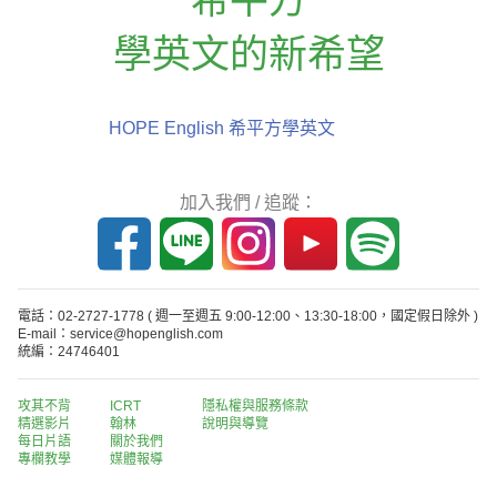
學英文的新希望
HOPE English 希平方學英文
加入我們 / 追蹤：
電話：02-2727-1778
( 週一至週五 9:00-12:00、13:30-18:00，國定假日除外 )
E-mail：service@hopenglish.com
統編：24746401
攻其不背
ICRT
隱私權與服務條款
精選影片
翰林
說明與導覽
每日片語
關於我們
專欄教學
媒體報導