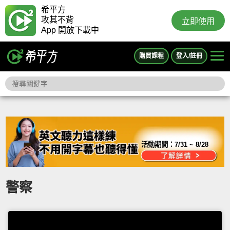
希平方
攻其不背
立即使用
App 開放下載中
購買課程
登入/註冊
活動期間：
7/31 ~ 8/28
警察