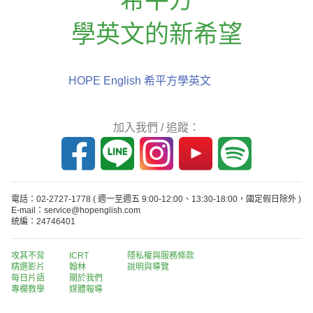
學英文的新希望
HOPE English 希平方學英文
加入我們 / 追蹤：
電話：02-2727-1778
( 週一至週五 9:00-12:00、13:30-18:00，國定假日除外 )
E-mail：service@hopenglish.com
統編：24746401
攻其不背
ICRT
隱私權與服務條款
精選影片
翰林
說明與導覽
每日片語
關於我們
專欄教學
媒體報導