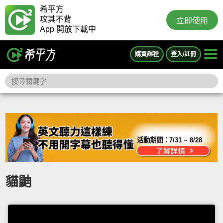
希平方
攻其不背
立即使用
App 開放下載中
購買課程
登入/註冊
活動期間：
7/31 ~ 8/28
貓鼬