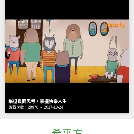
擊退負面思考，掌握快樂人生
觀看次數：28978 • 2017-10-24
希平方