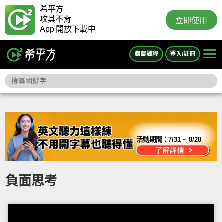
希平方
攻其不背
立即使用
App 開放下載中
購買課程
登入/註冊
活動期間：
7/31 ~ 8/28
負面思考