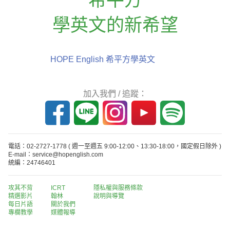
學英文的新希望
HOPE English 希平方學英文
加入我們 / 追蹤：
電話：02-2727-1778
( 週一至週五 9:00-12:00、13:30-18:00，國定假日除外 )
E-mail：service@hopenglish.com
統編：24746401
攻其不背
ICRT
隱私權與服務條款
精選影片
翰林
說明與導覽
每日片語
關於我們
專欄教學
媒體報導