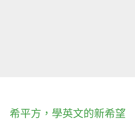
希平方
，
學英文的新希望