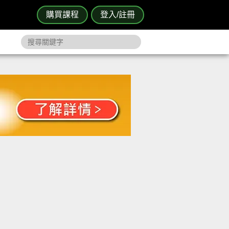
購買課程
登入/註冊