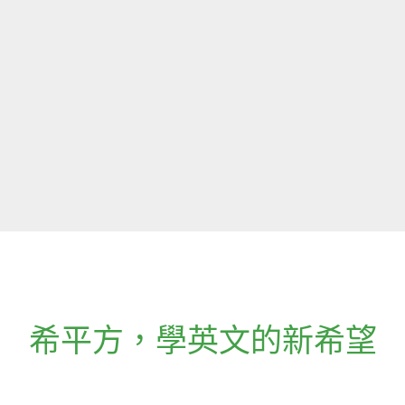
希平方
，
學英文的新希望