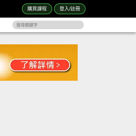
購買課程
登入/註冊