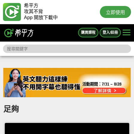
希平方
攻其不背
立即使用
App 開放下載中
購買課程
登入/註冊
活動期間：
7/31 ~ 8/28
足夠