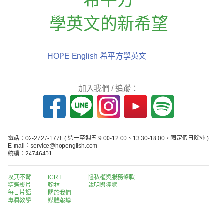
學英文的新希望
HOPE English 希平方學英文
加入我們 / 追蹤：
電話：02-2727-1778
( 週一至週五 9:00-12:00、13:30-18:00，國定假日除外 )
E-mail：service@hopenglish.com
統編：24746401
攻其不背
ICRT
隱私權與服務條款
精選影片
翰林
說明與導覽
每日片語
關於我們
專欄教學
媒體報導