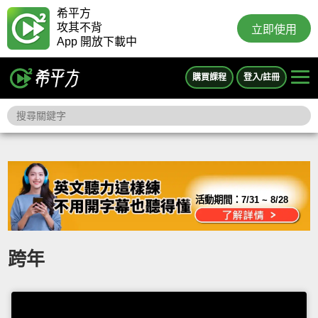
希平方
攻其不背
立即使用
App 開放下載中
購買課程
登入/註冊
活動期間：
7/31 ~ 8/28
跨年