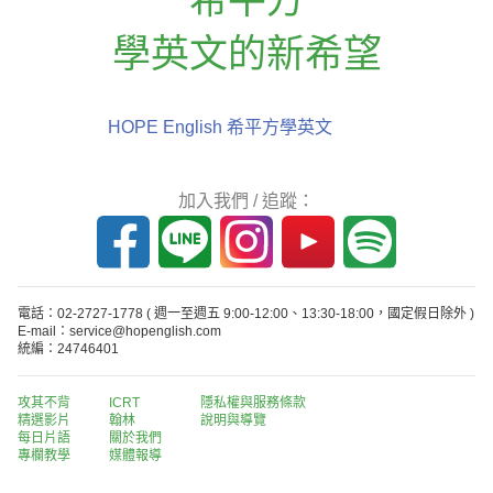
學英文的新希望
HOPE English 希平方學英文
加入我們 / 追蹤：
電話：02-2727-1778
( 週一至週五 9:00-12:00、13:30-18:00，國定假日除外 )
E-mail：service@hopenglish.com
統編：24746401
攻其不背
ICRT
隱私權與服務條款
精選影片
翰林
說明與導覽
每日片語
關於我們
專欄教學
媒體報導