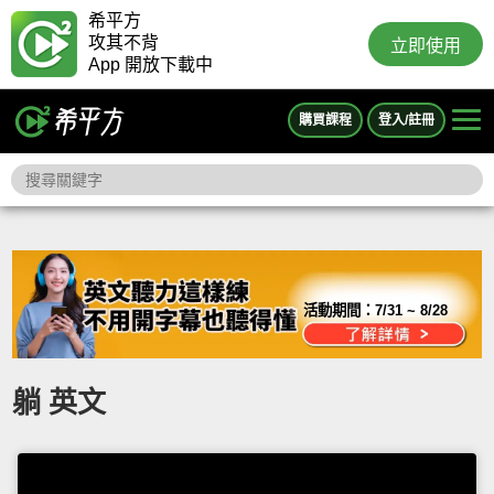
希平方
攻其不背
立即使用
App 開放下載中
購買課程
登入/註冊
活動期間：
7/31 ~ 8/28
躺 英文