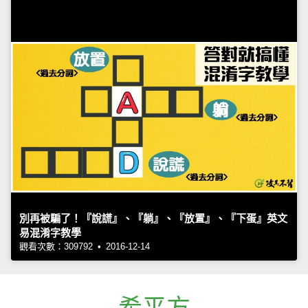
別再被騙了！『說謊』、『躺』、『放置』、『下蛋』英文
易混淆字教學
觀看次數：309792 • 2016-12-14
希平方