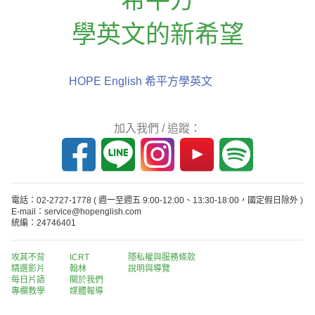
學英文的新希望
HOPE English 希平方學英文
加入我們 / 追蹤：
電話：02-2727-1778
( 週一至週五 9:00-12:00、13:30-18:00，國定假日除外 )
E-mail：service@hopenglish.com
統編：24746401
攻其不背
ICRT
隱私權與服務條款
精選影片
翰林
說明與導覽
每日片語
關於我們
專欄教學
媒體報導