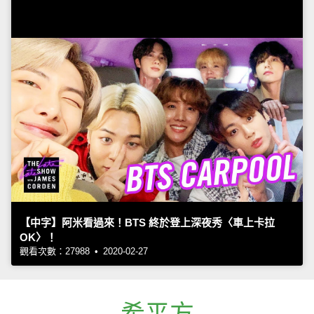
【中字】阿米看過來！BTS 終於登上深夜秀〈車上卡拉
OK〉！
觀看次數：27988 • 2020-02-27
希平方