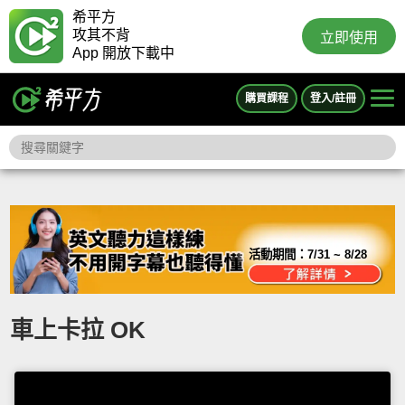
希平方
攻其不背
立即使用
App 開放下載中
購買課程
登入/註冊
活動期間：
7/31 ~ 8/28
車上卡拉 OK