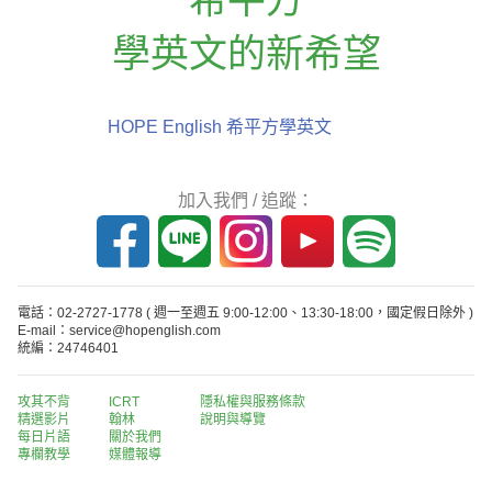
學英文的新希望
HOPE English 希平方學英文
加入我們 / 追蹤：
電話：02-2727-1778
( 週一至週五 9:00-12:00、13:30-18:00，國定假日除外 )
E-mail：service@hopenglish.com
統編：24746401
攻其不背
ICRT
隱私權與服務條款
精選影片
翰林
說明與導覽
每日片語
關於我們
專欄教學
媒體報導