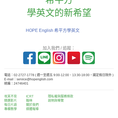
學英文的新希望
HOPE English 希平方學英文
加入我們 / 追蹤：
電話：02-2727-1778
( 週一至週五 9:00-12:00、13:30-18:00，國定假日除外 )
E-mail：service@hopenglish.com
統編：24746401
攻其不背
ICRT
隱私權與服務條款
精選影片
翰林
說明與導覽
每日片語
關於我們
專欄教學
媒體報導