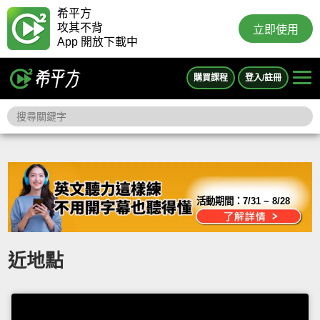
希平方
攻其不背
立即使用
App 開放下載中
購買課程
登入/註冊
活動期間：
7/31 ~ 8/28
近地點