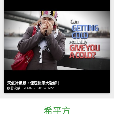
天氣冷颼颼，保暖迷思大破解！
觀看次數：20687 • 2016-01-22
希平方