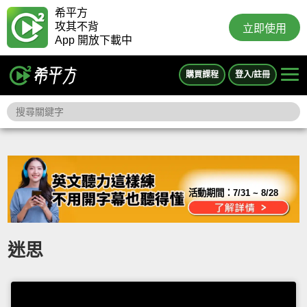
希平方
攻其不背
立即使用
App 開放下載中
購買課程
登入/註冊
活動期間：
7/31 ~ 8/28
迷思