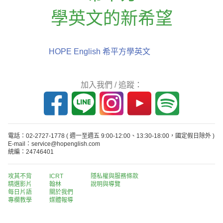
學英文的新希望
HOPE English 希平方學英文
加入我們 / 追蹤：
電話：02-2727-1778
( 週一至週五 9:00-12:00、13:30-18:00，國定假日除外 )
E-mail：service@hopenglish.com
統編：24746401
攻其不背
ICRT
隱私權與服務條款
精選影片
翰林
說明與導覽
每日片語
關於我們
專欄教學
媒體報導