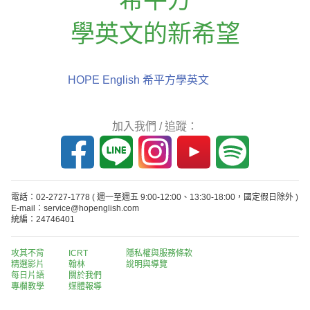
學英文的新希望
HOPE English 希平方學英文
加入我們 / 追蹤：
電話：02-2727-1778
( 週一至週五 9:00-12:00、13:30-18:00，國定假日除外 )
E-mail：service@hopenglish.com
統編：24746401
攻其不背
ICRT
隱私權與服務條款
精選影片
翰林
說明與導覽
每日片語
關於我們
專欄教學
媒體報導