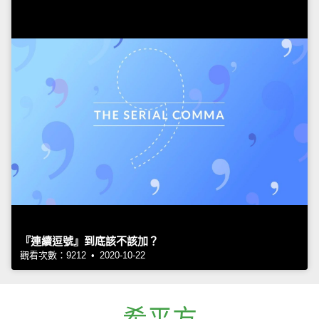
『連續逗號』到底該不該加？
觀看次數：9212 • 2020-10-22
希平方