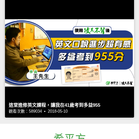
這堂進修英文課程，讓我在41歲考到多益955
觀看次數：589034 • 2018-05-10
希平方