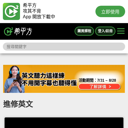
希平方
攻其不背
立即使用
App 開放下載中
購買課程
登入/註冊
活動期間：
7/31 ~ 8/28
進修英文