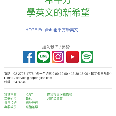
學英文的新希望
HOPE English 希平方學英文
加入我們 / 追蹤：
電話：02-2727-1778
( 週一至週五 9:00-12:00、13:30-18:00，國定假日除外 )
E-mail：service@hopenglish.com
統編：24746401
攻其不背
ICRT
隱私權與服務條款
精選影片
翰林
說明與導覽
每日片語
關於我們
專欄教學
媒體報導