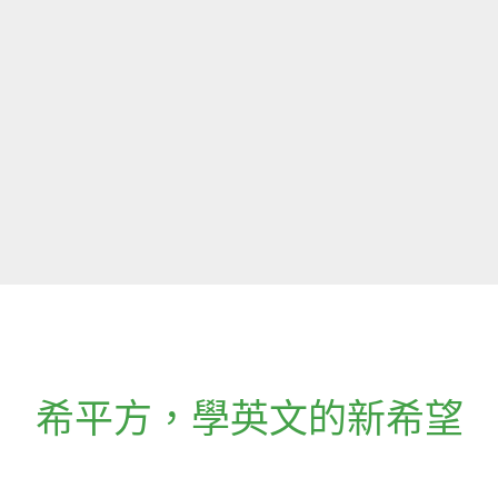
希平方
，
學英文的新希望