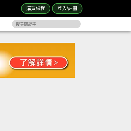
購買課程
登入/註冊