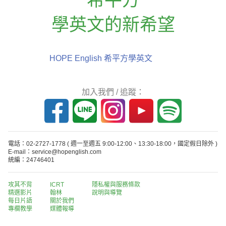
學英文的新希望
HOPE English 希平方學英文
加入我們 / 追蹤：
電話：02-2727-1778
( 週一至週五 9:00-12:00、13:30-18:00，國定假日除外 )
E-mail：service@hopenglish.com
統編：24746401
攻其不背
ICRT
隱私權與服務條款
精選影片
翰林
說明與導覽
每日片語
關於我們
專欄教學
媒體報導