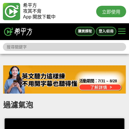
希平方
攻其不背
立即使用
App 開放下載中
購買課程
登入/註冊
活動期間：
7/31 ~ 8/28
過濾氣泡