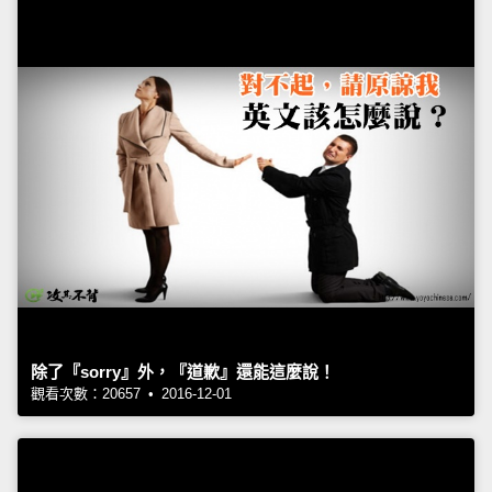
除了『sorry』外，『道歉』還能這麼說！
觀看次數：20657 • 2016-12-01