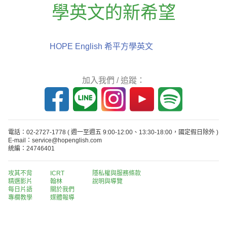
學英文的新希望
HOPE English 希平方學英文
加入我們 / 追蹤：
電話：02-2727-1778
( 週一至週五 9:00-12:00、13:30-18:00，國定假日除外 )
E-mail：service@hopenglish.com
統編：24746401
攻其不背
ICRT
隱私權與服務條款
精選影片
翰林
說明與導覽
每日片語
關於我們
專欄教學
媒體報導