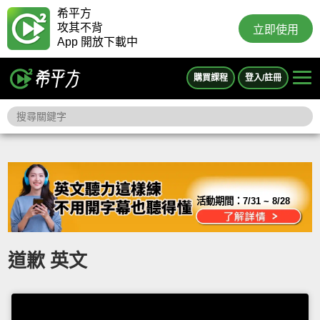
希平方
攻其不背
立即使用
App 開放下載中
購買課程
登入/註冊
活動期間：
7/31 ~ 8/28
道歉 英文