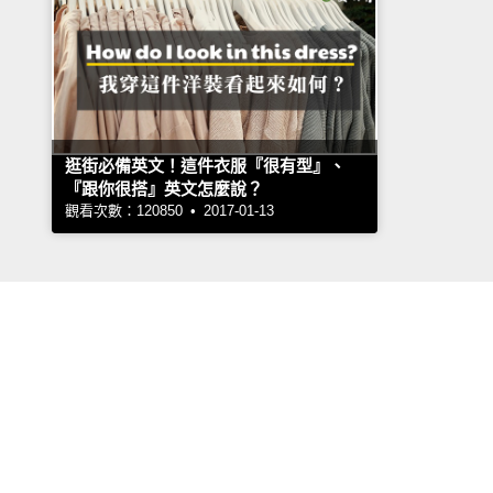
逛街必備英文！這件衣服『很有型』、
『跟你很搭』英文怎麼說？
觀看次數：120850 • 2017-01-13