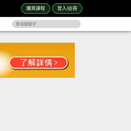
購買課程
登入/註冊