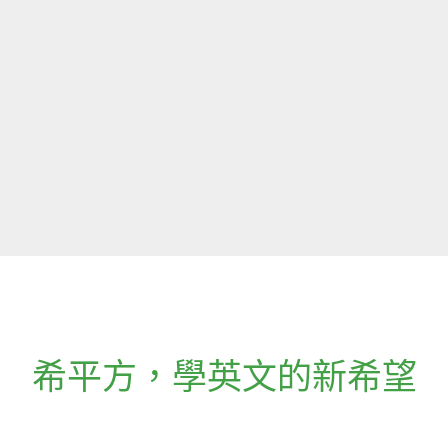
希平方
，
學英文的新希望