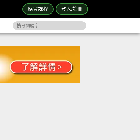
購買課程
登入/註冊