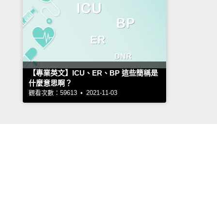
【專業英文】ICU、ER、BP 這些簡稱是
什麼意思啊？
觀看次數：59613 • 2021-11-03