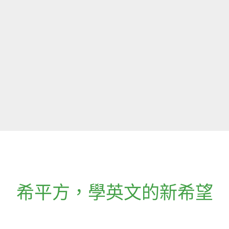
希平方
，
學英文的新希望