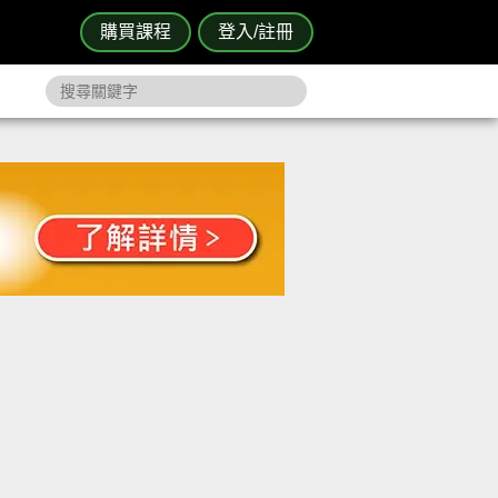
購買課程
登入/註冊