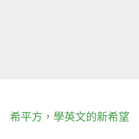
希平方
，
學英文的新希望