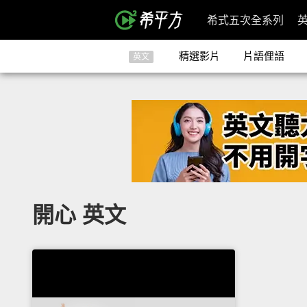
希式五次全系列
精選影片
片語俚語
英文
開心 英文