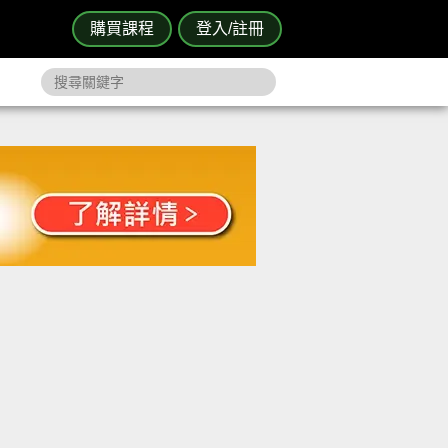
購買課程
登入/註冊