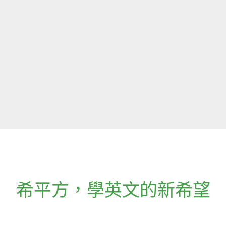
希平方
，
學英文的新希望