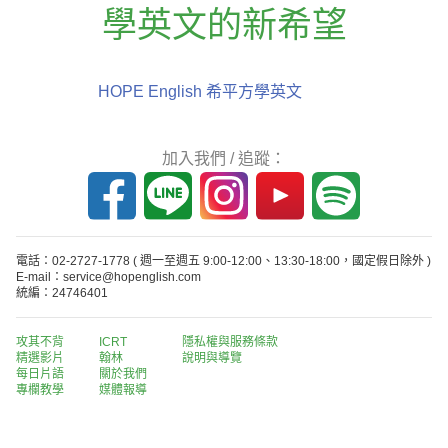
學英文的新希望
HOPE English 希平方學英文
加入我們 / 追蹤：
電話：02-2727-1778
( 週一至週五 9:00-12:00、13:30-18:00，國定假日除外 )
E-mail：service@hopenglish.com
統編：24746401
攻其不背
ICRT
隱私權與服務條款
精選影片
翰林
說明與導覽
每日片語
關於我們
專欄教學
媒體報導