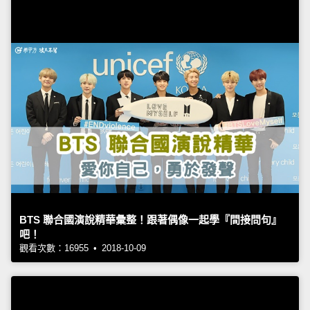
BTS 聯合國演說精華彙整！跟著偶像一起學『間接問句』
吧！
觀看次數：16955 • 2018-10-09