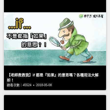
【老師救救我】if 都是『如果』的意思嗎？各種用法大解
析！
觀看次數：45524 • 2018-05-08