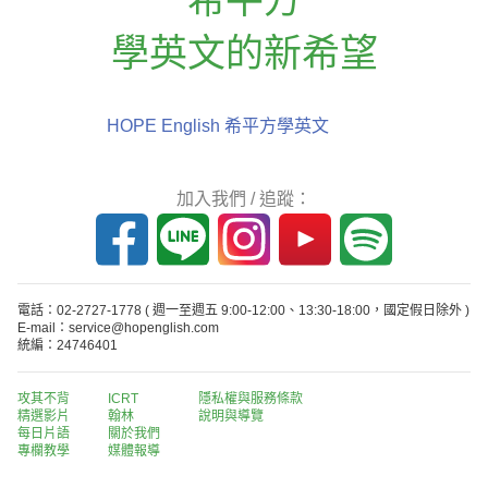
學英文的新希望
HOPE English 希平方學英文
加入我們 / 追蹤：
電話：02-2727-1778
( 週一至週五 9:00-12:00、13:30-18:00，國定假日除外 )
E-mail：service@hopenglish.com
統編：24746401
攻其不背
ICRT
隱私權與服務條款
精選影片
翰林
說明與導覽
每日片語
關於我們
專欄教學
媒體報導