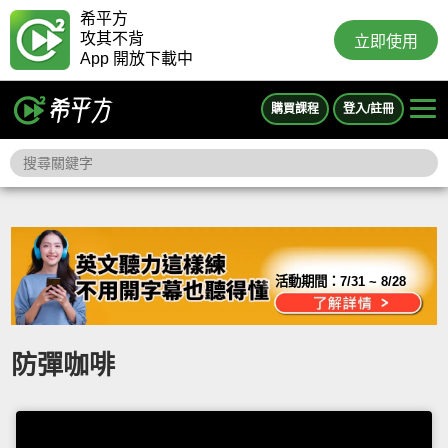
希平方
攻其不背
立即使用
App 開放下載中
購買課程
登入/註冊
活動期間：
7/31 ~ 8/28
防彈咖啡