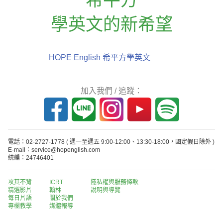
學英文的新希望
HOPE English 希平方學英文
加入我們 / 追蹤：
電話：02-2727-1778
( 週一至週五 9:00-12:00、13:30-18:00，國定假日除外 )
E-mail：service@hopenglish.com
統編：24746401
攻其不背
ICRT
隱私權與服務條款
精選影片
翰林
說明與導覽
每日片語
關於我們
專欄教學
媒體報導