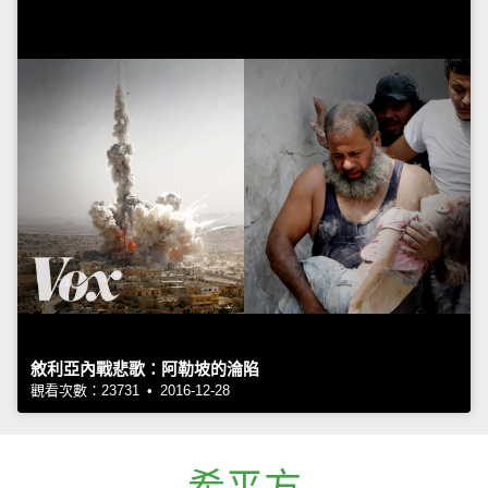
敘利亞內戰悲歌：阿勒坡的淪陷
觀看次數：23731 • 2016-12-28
希平方