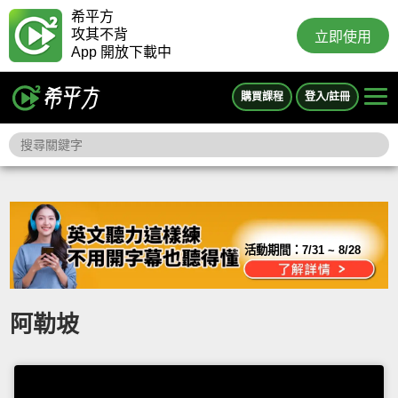
希平方
攻其不背
立即使用
App 開放下載中
購買課程
登入/註冊
活動期間：
7/31 ~ 8/28
阿勒坡