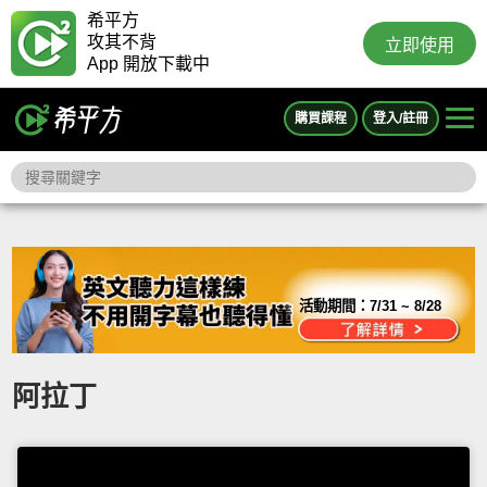
希平方
攻其不背
立即使用
App 開放下載中
購買課程
登入/註冊
活動期間：
7/31 ~ 8/28
阿拉丁