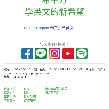
學英文的新希望
HOPE English 希平方學英文
加入我們 / 追蹤：
電話：02-2727-1778
( 週一至週五 9:00-12:00、13:30-18:00，國定假日除外 )
E-mail：service@hopenglish.com
統編：24746401
攻其不背
ICRT
隱私權與服務條款
精選影片
翰林
說明與導覽
每日片語
關於我們
專欄教學
媒體報導