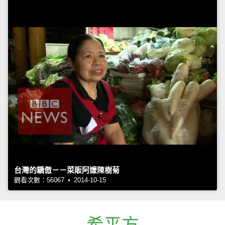
台灣的驕傲－－菜販阿嬤陳樹菊
觀看次數：56067 • 2014-10-15
希平方