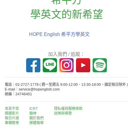
學英文的新希望
HOPE English 希平方學英文
加入我們 / 追蹤：
電話：02-2727-1778
( 週一至週五 9:00-12:00、13:30-18:00，國定假日除外 )
E-mail：service@hopenglish.com
統編：24746401
攻其不背
ICRT
隱私權與服務條款
精選影片
翰林
說明與導覽
每日片語
關於我們
專欄教學
媒體報導