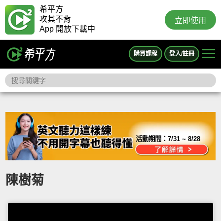
希平方
攻其不背
立即使用
App 開放下載中
購買課程
登入/註冊
活動期間：
7/31 ~ 8/28
陳樹菊