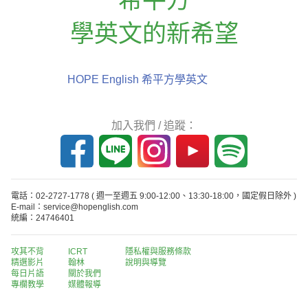
學英文的新希望
HOPE English 希平方學英文
加入我們 / 追蹤：
電話：02-2727-1778
( 週一至週五 9:00-12:00、13:30-18:00，國定假日除外 )
E-mail：service@hopenglish.com
統編：24746401
攻其不背
ICRT
隱私權與服務條款
精選影片
翰林
說明與導覽
每日片語
關於我們
專欄教學
媒體報導