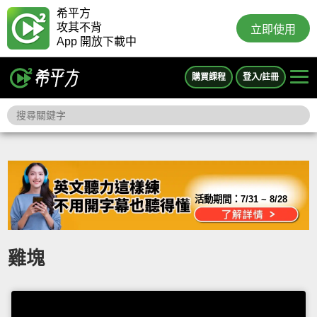
希平方
攻其不背
立即使用
App 開放下載中
購買課程
登入/註冊
活動期間：
7/31 ~ 8/28
雞塊