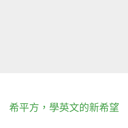
希平方
，
學英文的新希望