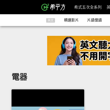
希式五次全系列
精選影片
片語俚語
英文
電器