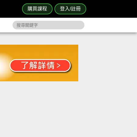
購買課程
登入/註冊