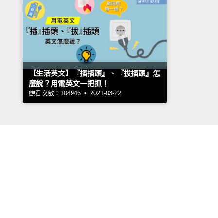
【生活英文】『插插頭』、『拔插頭』怎
麼說？用電英文一把抓！
觀看次數：104946 • 2021-03-22