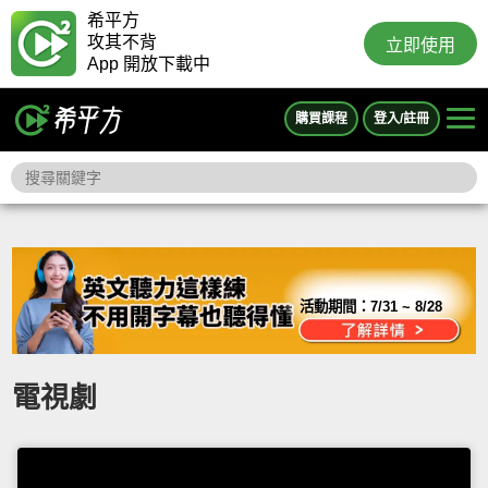
希平方
攻其不背
立即使用
App 開放下載中
購買課程
登入/註冊
活動期間：
7/31 ~ 8/28
電視劇