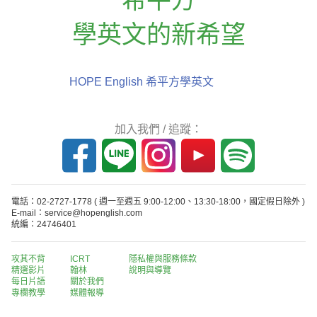
學英文的新希望
HOPE English 希平方學英文
加入我們 / 追蹤：
電話：02-2727-1778
( 週一至週五 9:00-12:00、13:30-18:00，國定假日除外 )
E-mail：service@hopenglish.com
統編：24746401
攻其不背
ICRT
隱私權與服務條款
精選影片
翰林
說明與導覽
每日片語
關於我們
專欄教學
媒體報導