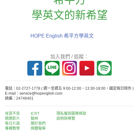
學英文的新希望
HOPE English 希平方學英文
加入我們 / 追蹤：
電話：02-2727-1778
( 週一至週五 9:00-12:00、13:30-18:00，國定假日除外 )
E-mail：service@hopenglish.com
統編：24746401
攻其不背
ICRT
隱私權與服務條款
精選影片
翰林
說明與導覽
每日片語
關於我們
專欄教學
媒體報導