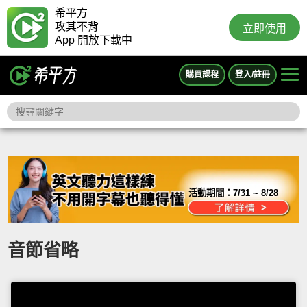
希平方
攻其不背
立即使用
App 開放下載中
購買課程
登入/註冊
活動期間：
7/31 ~ 8/28
音節省略