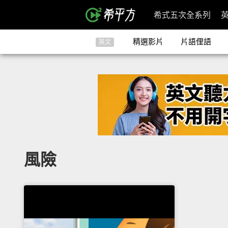
希式五次全系列
精選影片
片語俚語
英文
風險