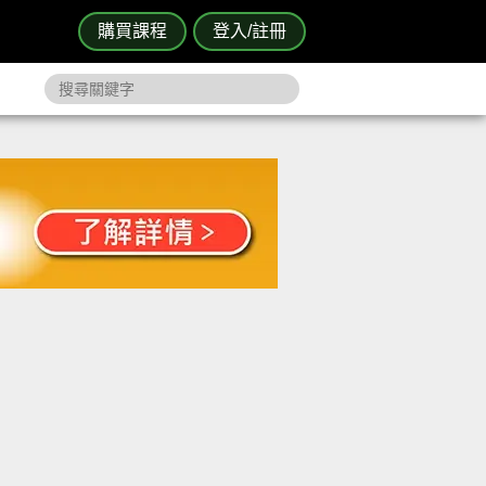
購買課程
登入/註冊