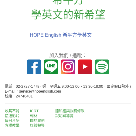
學英文的新希望
HOPE English 希平方學英文
加入我們 / 追蹤：
電話：02-2727-1778
( 週一至週五 9:00-12:00、13:30-18:00，國定假日除外 )
E-mail：service@hopenglish.com
統編：24746401
攻其不背
ICRT
隱私權與服務條款
精選影片
翰林
說明與導覽
每日片語
關於我們
專欄教學
媒體報導