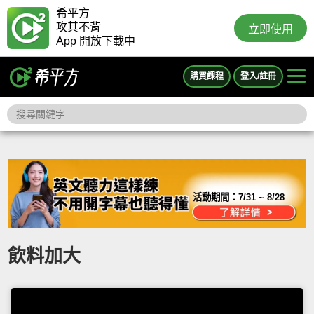
希平方
攻其不背
立即使用
App 開放下載中
購買課程
登入/註冊
活動期間：
7/31 ~ 8/28
飲料加大